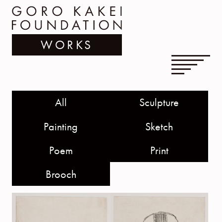
WORKS
All
Sculpture
Painting
Sketch
Poem
Print
Brooch