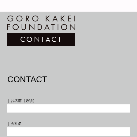
CONTACT
INFORMATION
ABOUT
PROFILE
PUBLIC ART
CONTACT
WORKS
お名前（必須）
会社名