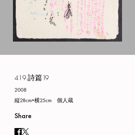
419.
詩篇19
2008
縦28cm×横25cm 個人蔵
Share