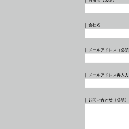
会社名
メールアドレス（必須
Share
210.
七人の集い
1991年
油彩 F150
メールアドレス再入力
お問い合わせ（必須）