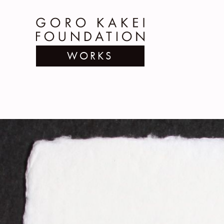
WORKS