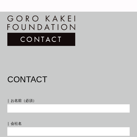
CONTACT
INFORMATION
ABOUT
PROFILE
PUBLIC ART
CONTACT
WORKS
お名前（必須）
会社名