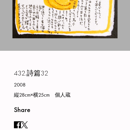
432.
詩篇32
2008
縦28cm×横25cm 個人蔵
Share